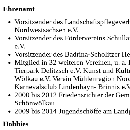
Ehrenamt
Vorsitzender des Landschaftspflegever
Nordwestsachsen e.V.
Vorsitzender des Fördervereins Schull
e.V.
Vorsitzender des Badrina-Scholitzer He
Mitglied in 32 weiteren Vereinen, u. a.
Tierpark Delitzsch e.V. Kunst und Kult
Wölkau e.V. Verein Mühlenregion Nord
Karnevalsclub Lindenhayn- Brinnis e.V
2000 bis 2012 Friedensrichter der Gem
Schönwölkau
2009 bis 2014 Jugendschöffe am Landg
Hobbies