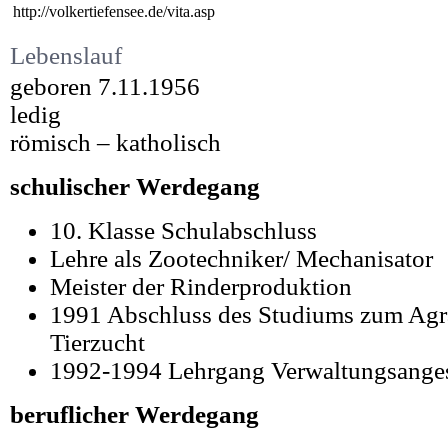
http://volkertiefensee.de/vita.asp
Lebenslauf
geboren 7.11.1956
ledig
römisch – katholisch
schulischer Werdegang
10. Klasse Schulabschluss
Lehre als Zootechniker/ Mechanisator
Meister der Rinderproduktion
1991 Abschluss des Studiums zum Agra
Tierzucht
1992-1994 Lehrgang Verwaltungsangeste
beruflicher Werdegang