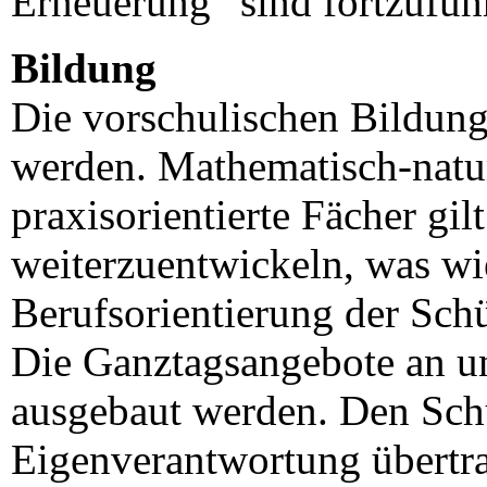
Erneuerung“ sind fortzufüh
Bildung
Die vorschulischen Bildung
werden. Mathematisch-natu
praxisorientierte Fächer gilt
weiterzuentwickeln, was wi
Berufsorientierung der Sch
Die Ganztagsangebote an u
ausgebaut werden. Den Schu
Eigenverantwortung übertr