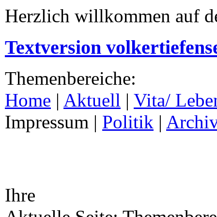
Herzlich willkommen auf d
Textversion volkertiefens
Themenbereiche:
Home
|
Aktuell
|
Vita/ Lebe
Impressum |
Politik
|
Archi
Ihre
Aktuelle Seite: Themenbere