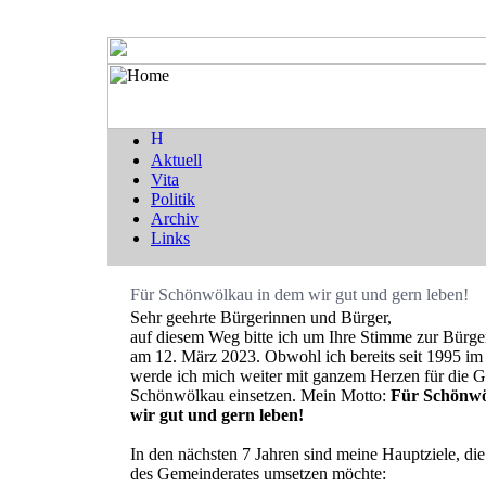
Aktuell
Vita
Politik
Archiv
Links
Für Schönwölkau in dem wir gut und gern leben!
Sehr geehrte Bürgerinnen und Bürger,
auf diesem Weg bitte ich um Ihre Stimme zur Bürge
am 12. März 2023. Obwohl ich bereits seit 1995 im
werde ich mich weiter mit ganzem Herzen für die 
Schönwölkau einsetzen. Mein Motto:
Für Schönwö
wir gut und gern leben!
In den nächsten 7 Jahren sind meine Hauptziele, die 
des Gemeinderates umsetzen möchte: