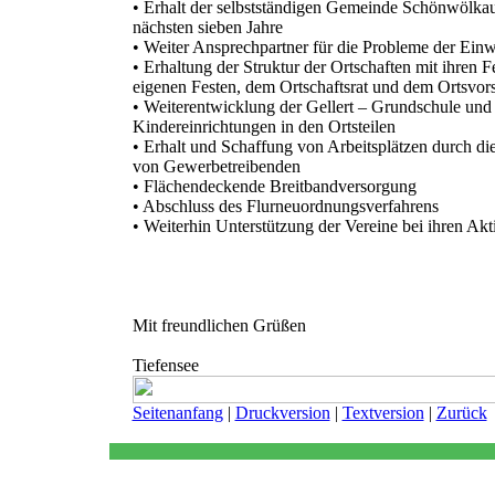
• Erhalt der selbstständigen Gemeinde Schönwölkau
nächsten sieben Jahre
• Weiter Ansprechpartner für die Probleme der Einw
• Erhaltung der Struktur der Ortschaften mit ihren 
eigenen Festen, dem Ortschaftsrat und dem Ortsvors
• Weiterentwicklung der Gellert – Grundschule und
Kindereinrichtungen in den Ortsteilen
• Erhalt und Schaffung von Arbeitsplätzen durch di
von Gewerbetreibenden
• Flächendeckende Breitbandversorgung
• Abschluss des Flurneuordnungsverfahrens
• Weiterhin Unterstützung der Vereine bei ihren Akti
Mit freundlichen Grüßen
Tiefensee
Seitenanfang
|
Druckversion
|
Textversion
|
Zurück