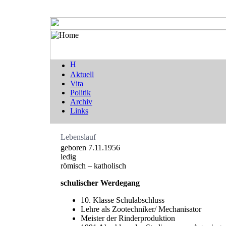
Aktuell
Vita
Politik
Archiv
Links
Lebenslauf
geboren 7.11.1956
ledig
römisch – katholisch
schulischer Werdegang
10. Klasse Schulabschluss
Lehre als Zootechniker/ Mechanisator
Meister der Rinderproduktion