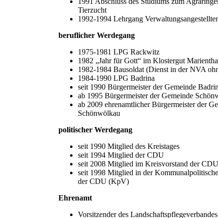
1991 Abschluss des Studiums zum Agraringen
Tierzucht
1992-1994 Lehrgang Verwaltungsangestellter 
beruflicher Werdegang
1975-1981 LPG Rackwitz
1982 „Jahr für Gott“ im Klostergut Marientha
1982-1984 Bausoldat (Dienst in der NVA oh
1984-1990 LPG Badrina
seit 1990 Bürgermeister der Gemeinde Badri
ab 1995 Bürgermeister der Gemeinde Schön
ab 2009 ehrenamtlicher Bürgermeister der G
Schönwölkau
politischer Werdegang
seit 1990 Mitglied des Kreistages
seit 1994 Mitglied der CDU
seit 2008 Mitglied im Kreisvorstand der CD
seit 1998 Mitglied in der Kommunalpolitisch
der CDU (KpV)
Ehrenamt
Vorsitzender des Landschaftspflegeverbandes