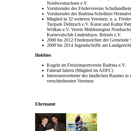
Nordwestsachsen e.V.
Vorsitzender des Fördervereins Schullandheim
Vorsitzender des Badrina-Scholitzer Heimatve
Mitglied in 32 weiteren Vereinen, u. a. Förde
Tierpark Delitzsch e.V. Kunst und Kultur Pat
Wölkau e.V. Verein Mühlenregion Nordsachs
Karnevalsclub Lindenhayn- Brinnis e.V.
2000 bis 2012 Friedensrichter der Gemeind
2009 bis 2014 Jugendschöffe am Landgericht
Hobbies
Kegeln im Freizeitsportverein Badrina e.V.
Fahrrad fahren (Mitglied im ADFC)
Interessenvertreter des ländlichen Raumes in 
verschiedensten Vereinen
Ehrenamt