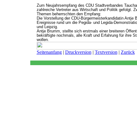
Zum Neujahrsempfang des CDU Stadtverbandes Taucha
zahlreiche Vertreter aus Wirtschaft und Politik gefolgt. 
Themen beherrschten den Empfang:
Die Vorstellung der CDU-Bürgermeisterkandidatin Antje
Ereignisse rund um die Pegida- und Legida-Demonstrati
und Leipzig.
Antje Brumm, stellte sich erstmals einer breiteren Öffentl
bekräftigte nochmals, alle Kraft und Erfahrung für ihre S
wollen.
Seitenanfang
|
Druckversion
|
Textversion
|
Zurück