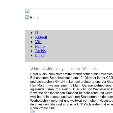
Aktuell
Vita
Politik
Archiv
Links
Wirtschaftsförderung in meinem Wahlkreis
Caralux ein innovativer Mittelstandsbetrieb mit Expansio
Bei unserem Betriebsbesuch am 12. Oktober in der C
und Lichttechnik GmbH in Lemsel erläuterte uns der Ges
Herr Martin, wie aus einem 3 Mann Garagenbetrieb eine 
agierende Firma im Bereich LED-Licht und Werbetechnik 
Bewusst den ländlichen Standort beibehaltend und weite
wird heute in Lemsel und weiteren Standorten modernst
Werbetechnik gefertigt und weltweit vertrieben. Neueste
den hiesigen Standort sind eine CNC-Schneide- und ein
Abkantmaschine.